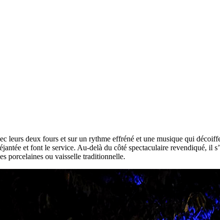
Avec leurs deux fours et sur un rythme effréné et une musique qui décoi
antée et font le service. Au-delà du côté spectaculaire revendiqué, il s
s porcelaines ou vaisselle traditionnelle.