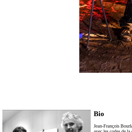
Bio
Jean-François Bourlar
avec les codes de la 